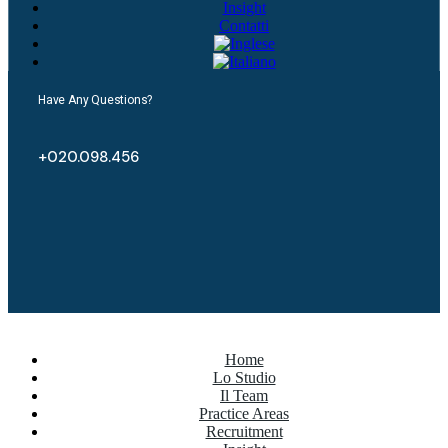
Insight
Contatti
Have Any Questions?
+020.098.456
Home
Lo Studio
Il Team
Practice Areas
Recruitment