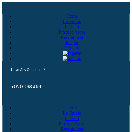
Home
Lo Studio
Il Team
Practice Areas
Recruitment
Insight
Contatti
Have Any Questions?
+020.098.456
Home
Lo Studio
Il Team
Practice Areas
Recruitment