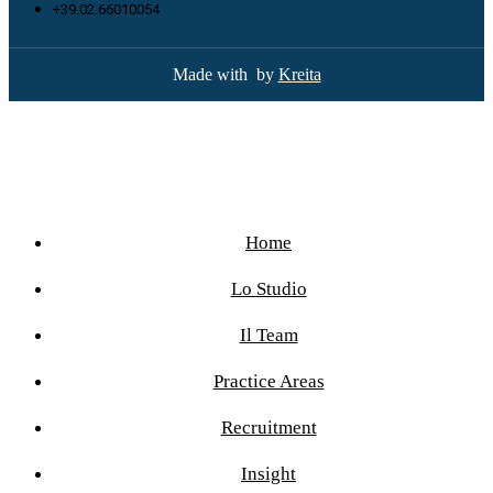
+39.02.66010054
Made with
by
Kreita
Home
Lo Studio
Il Team
Practice Areas
Recruitment
Insight