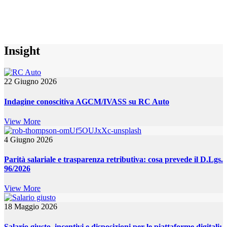
Insight
22 Giugno 2026
Indagine conoscitiva AGCM/IVASS su RC Auto
View More
4 Giugno 2026
Parità salariale e trasparenza retributiva: cosa prevede il D.Lgs.
96/2026
View More
18 Maggio 2026
Salario giusto, incentivi e disposizioni per le piattaforme digitali: