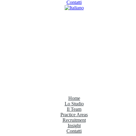
Contatti
Home
Lo Studio
Il Team
Practice Areas
Recruitment
Insight
Contatti