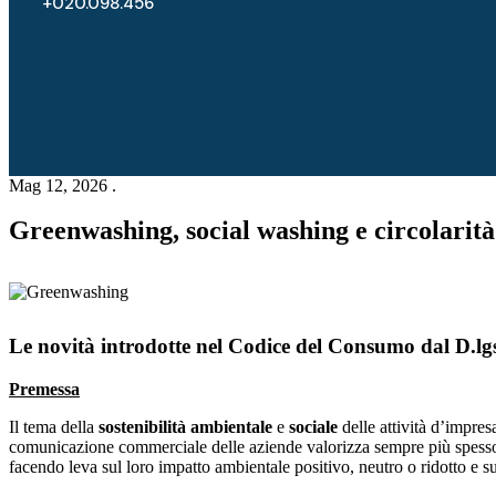
+020.098.456
Mag 12, 2026 .
Greenwashing, social washing e circolarità
Le novità introdotte nel Codice del Consumo dal D.lg
Premessa
Il tema della
sostenibilità ambientale
e
sociale
delle attività d’impres
comunicazione commerciale delle aziende valorizza sempre più spesso l
facendo leva sul loro impatto ambientale positivo, neutro o ridotto e sul 