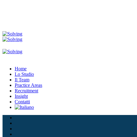
Home
Lo Studio
Il Team
Practice Areas
Recruitment
Insight
Contatti