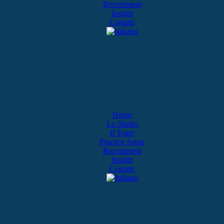
Recruitment
Insight
Contatti
Home
Lo Studio
Il Team
Practice Areas
Recruitment
Insight
Contatti