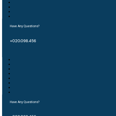
Have Any Questions?
+020.098.456
Have Any Questions?