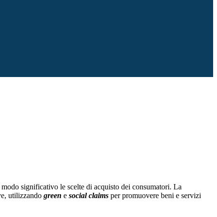
 modo significativo le scelte di acquisto dei consumatori. La
ve, utilizzando
green
e
social
claims
per promuovere beni e servizi