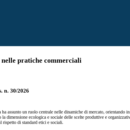
 nelle pratiche commerciali
s. n. 30/2026
a ha assunto un ruolo centrale nelle dinamiche di mercato, orientando in
a dimensione ecologica e sociale delle scelte produttive e organizzati
rispetto di standard etici e sociali.