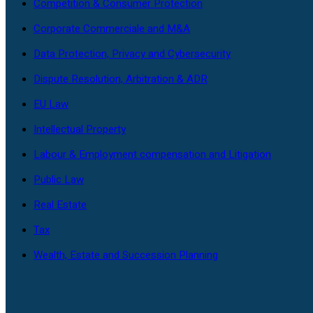
Competition & Consumer Protection
Corporate Commerciale and M&A
Data Protection, Privacy and Cybersecurity
Dispute Resolution, Arbitration & ADR
EU Law
Intellectual Property
Labour & Employment compensation and Litigation
Public Law
Real Estate
Tax
Wealth, Estate and Succession Planning