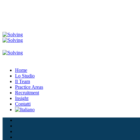
Home
Lo Studio
Il Team
Practice Areas
Recruitment
Insight
Contatti