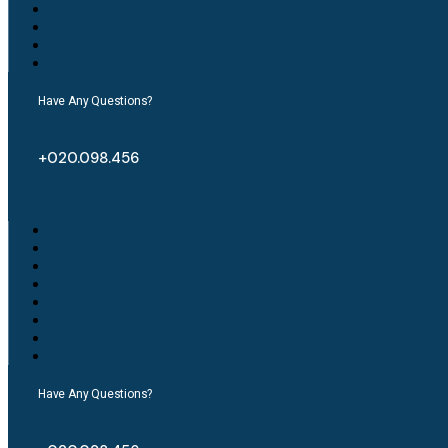
Have Any Questions?
+020.098.456
Have Any Questions?