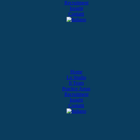
Recruitment
Insight
Contatti
Home
Lo Studio
Il Team
Practice Areas
Recruitment
Insight
Contatti