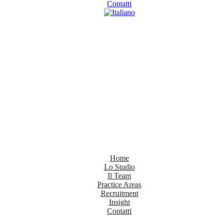
Contatti
Home
Lo Studio
Il Team
Practice Areas
Recruitment
Insight
Contatti