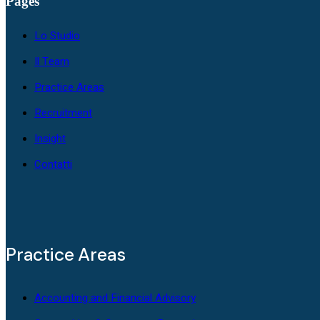
Pages
Lo Studio
Il Team
Practice Areas
Recruitment
Insight
Contatti
Practice Areas
Accounting and Financial Advisory