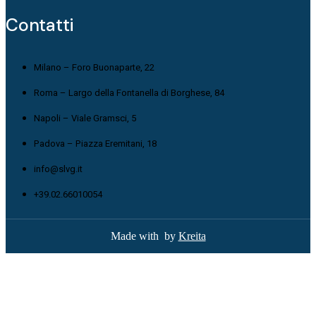
Contatti
Milano – Foro Buonaparte, 22
Roma – Largo della Fontanella di Borghese, 84
Napoli – Viale Gramsci, 5
Padova – Piazza Eremitani, 18
info@slvg.it
+39.02.66010054
Made with
by
Kreita