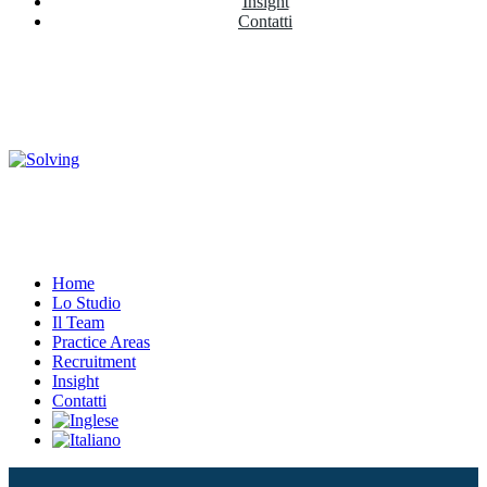
Insight
Contatti
Home
Lo Studio
Il Team
Practice Areas
Recruitment
Insight
Contatti