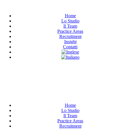
Home
Lo Studio
Il Team
Practice Areas
Recruitment
Insight
Contatti
Have Any Questions?
+020.098.456
Home
Lo Studio
Il Team
Practice Areas
Recruitment