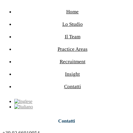
Home
Lo Studio
Il Team
Practice Areas
Recruitment
Insight
Contatti
Contatti
+39.02.66010054