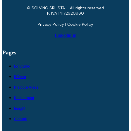
© SOLVING SRL STA – All rights reserved
P. IVA ​14172920960
Privacy Policy
|
Cookie Policy
Linkedin-in
Pages
Lo Studio
Il Team
Practice Areas
Recruitment
Insight
Contatti