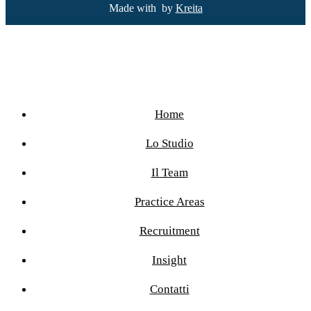
Made with
by
Kreita
Home
Lo Studio
Il Team
Practice Areas
Recruitment
Insight
Contatti