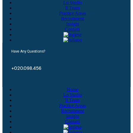
Lo Studio
Il Team
Practice Areas
Recruitment
Insight
Contatti
Have Any Questions?
+020.098.456
Home
Lo Studio
Il Team
Practice Areas
Recruitment
Insight
Contatti