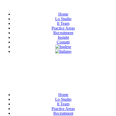
Home
Lo Studio
Il Team
Practice Areas
Recruitment
Insight
Contatti
Have Any Questions?
+020.098.456
Home
Lo Studio
Il Team
Practice Areas
Recruitment