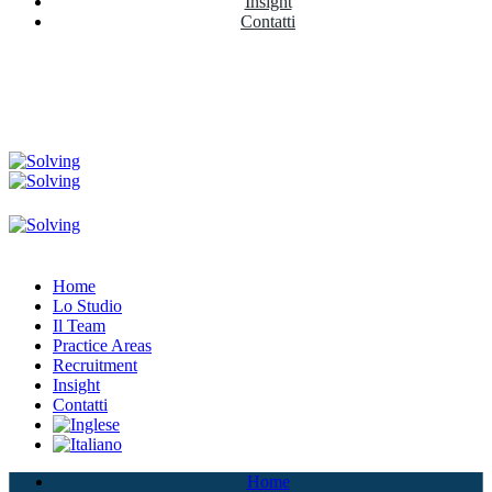
Insight
Contatti
Home
Lo Studio
Il Team
Practice Areas
Recruitment
Insight
Contatti
Home