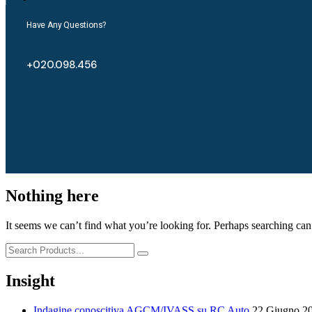
Have Any Questions?
+020.098.456
Nothing here
It seems we can’t find what you’re looking for. Perhaps searching can
Insight
Indagine conoscitiva AGCM/IVASS su RC Auto
22 Giugno 2