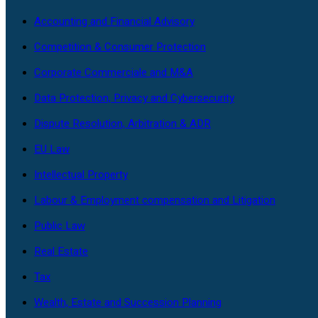
Accounting and Financial Advisory
Competition & Consumer Protection
Corporate Commerciale and M&A
Data Protection, Privacy and Cybersecurity
Dispute Resolution, Arbitration & ADR
EU Law
Intellectual Property
Labour & Employment compensation and Litigation
Public Law
Real Estate
Tax
Wealth, Estate and Succession Planning