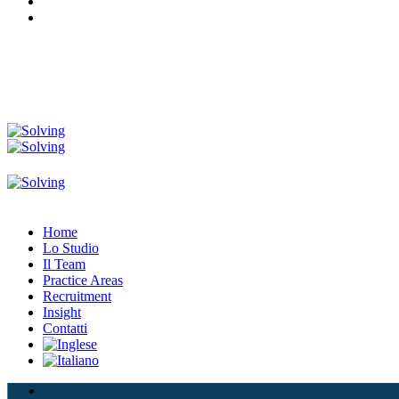
Home
Lo Studio
Il Team
Practice Areas
Recruitment
Insight
Contatti