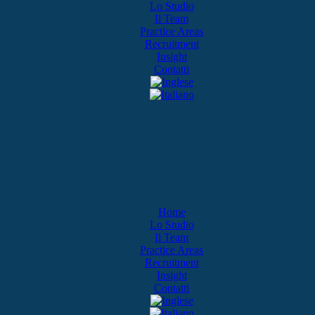
Lo Studio
Il Team
Practice Areas
Recruitment
Insight
Contatti
Home
Lo Studio
Il Team
Practice Areas
Recruitment
Insight
Contatti