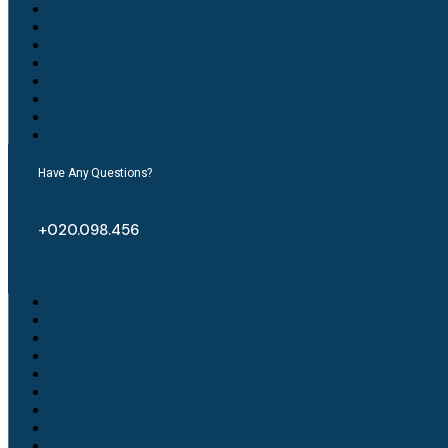
Have Any Questions?
+020.098.456