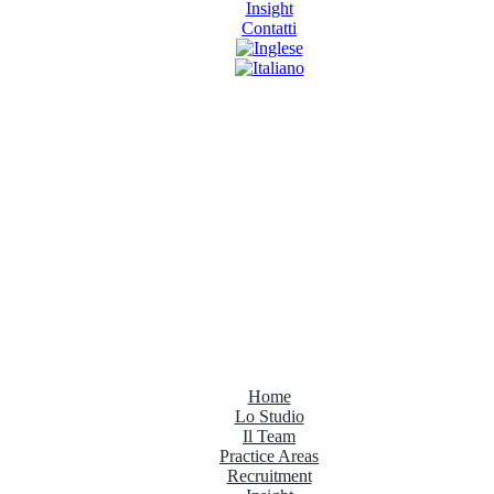
Insight
Contatti
Home
Lo Studio
Il Team
Practice Areas
Recruitment