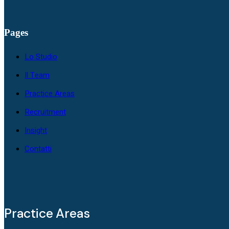
Pages
Lo Studio
Il Team
Practice Areas
Recruitment
Insight
Contatti
Practice Areas