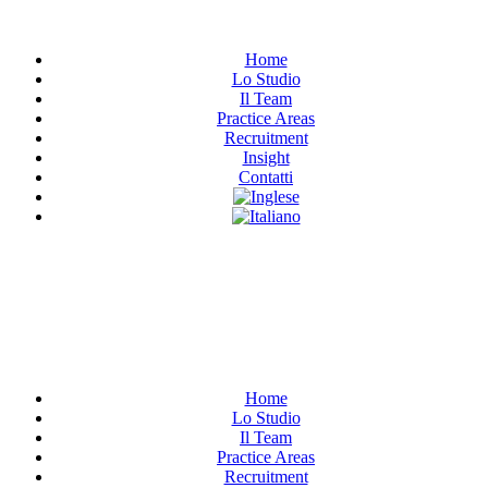
Home
Lo Studio
Il Team
Practice Areas
Recruitment
Insight
Contatti
Have Any Questions?
+020.098.456
Home
Lo Studio
Il Team
Practice Areas
Recruitment