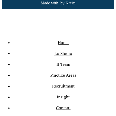
Made with
by
Kreita
Home
Lo Studio
Il Team
Practice Areas
Recruitment
Insight
Contatti