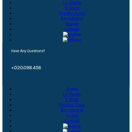
Lo Studio
Il Team
Practice Areas
Recruitment
Insight
Contatti
Have Any Questions?
+020.098.456
Home
Lo Studio
Il Team
Practice Areas
Recruitment
Insight
Contatti