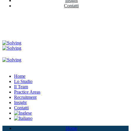
Insight
Contatti
Home
Lo Studio
Il Team
Practice Areas
Recruitment
Insight
Contatti
Home