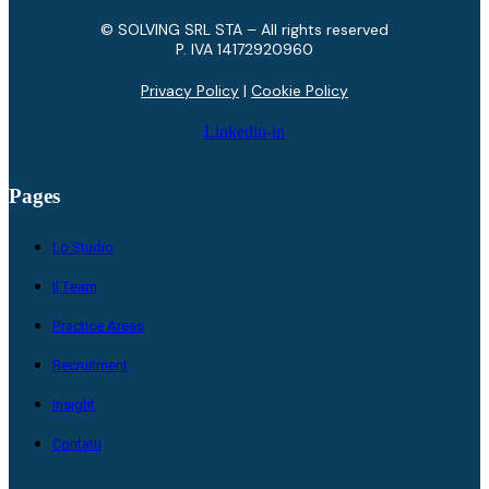
© SOLVING SRL STA – All rights reserved
P. IVA ​14172920960
Privacy Policy
|
Cookie Policy
Linkedin-in
Pages
Lo Studio
Il Team
Practice Areas
Recruitment
Insight
Contatti