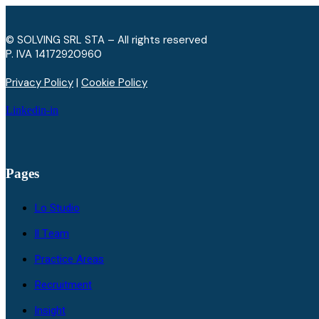
© SOLVING SRL STA – All rights reserved
P. IVA ​14172920960
Privacy Policy
|
Cookie Policy
Linkedin-in
Pages
Lo Studio
Il Team
Practice Areas
Recruitment
Insight