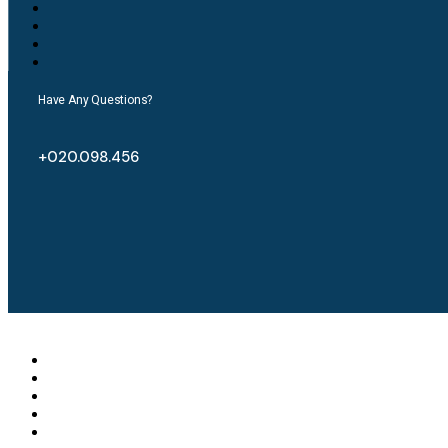
Have Any Questions?
+020.098.456