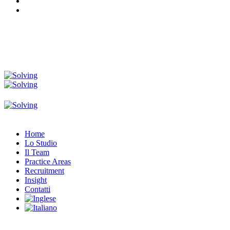
Home
Lo Studio
Il Team
Practice Areas
Recruitment
Insight
Contatti