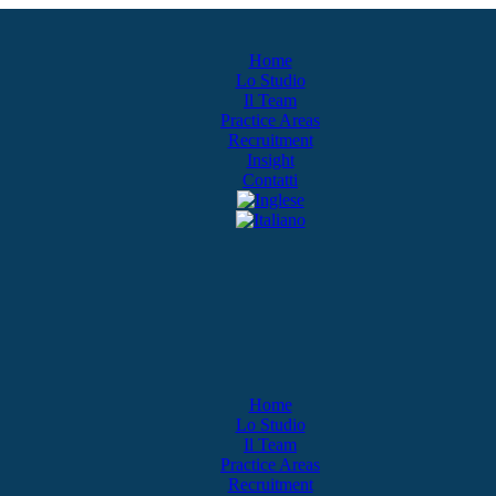
Home
Lo Studio
Il Team
Practice Areas
Recruitment
Insight
Contatti
Home
Lo Studio
Il Team
Practice Areas
Recruitment