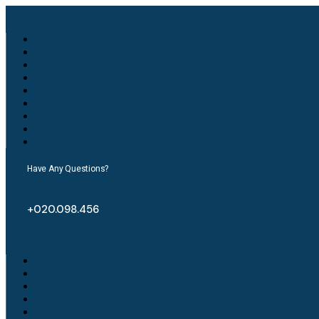
Have Any Questions?
+020.098.456