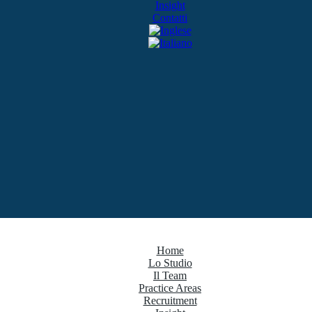
Insight
Contatti
Home
Lo Studio
Il Team
Practice Areas
Recruitment