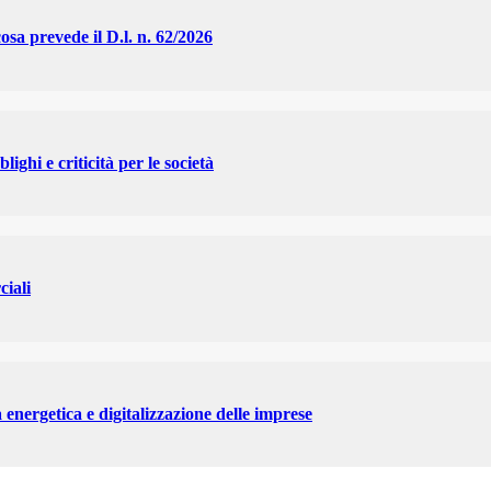
cosa prevede il D.l. n. 62/2026
lighi e criticità per le società
ciali
a energetica e digitalizzazione delle imprese