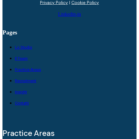
Privacy Policy
|
Cookie Policy
Linkedin-in
Pages
Lo Studio
Il Team
Practice Areas
Recruitment
Insight
Contatti
Practice Areas