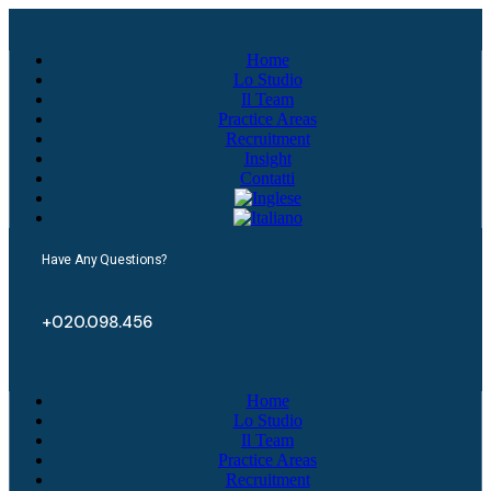
Home
Lo Studio
Il Team
Practice Areas
Recruitment
Insight
Contatti
Have Any Questions?
+020.098.456
Home
Lo Studio
Il Team
Practice Areas
Recruitment