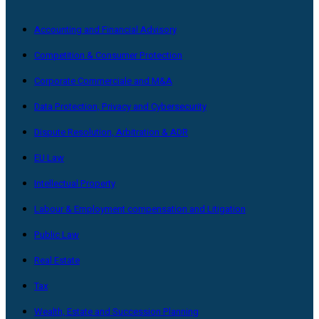
Accounting and Financial Advisory
Competition & Consumer Protection
Corporate Commerciale and M&A
Data Protection, Privacy and Cybersecurity
Dispute Resolution, Arbitration & ADR
EU Law
Intellectual Property
Labour & Employment compensation and Litigation
Public Law
Real Estate
Tax
Wealth, Estate and Succession Planning