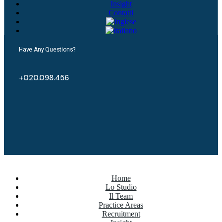
Insight
Contatti
Have Any Questions?
+020.098.456
Home
Lo Studio
Il Team
Practice Areas
Recruitment