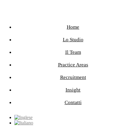
Home
Lo Studio
Il Team
Practice Areas
Recruitment
Insight
Contatti