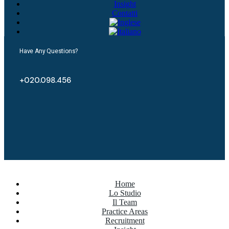
Insight
Contatti
Have Any Questions?
+020.098.456
Home
Lo Studio
Il Team
Practice Areas
Recruitment