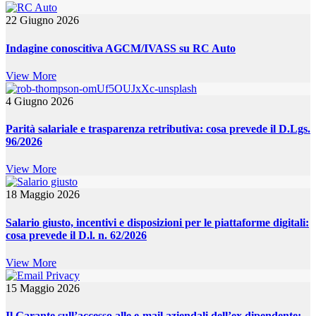
22 Giugno 2026
Indagine conoscitiva AGCM/IVASS su RC Auto
View More
4 Giugno 2026
Parità salariale e trasparenza retributiva: cosa prevede il D.Lgs.
96/2026
View More
18 Maggio 2026
Salario giusto, incentivi e disposizioni per le piattaforme digitali:
cosa prevede il D.l. n. 62/2026
View More
15 Maggio 2026
Il Garante sull’accesso alle e-mail aziendali dell’ex dipendente: