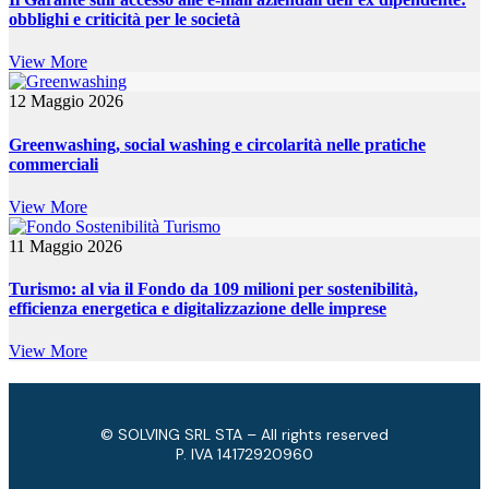
obblighi e criticità per le società
View More
12 Maggio 2026
Greenwashing, social washing e circolarità nelle pratiche
commerciali
View More
11 Maggio 2026
Turismo: al via il Fondo da 109 milioni per sostenibilità,
efficienza energetica e digitalizzazione delle imprese
View More
© SOLVING SRL STA – All rights reserved
P. IVA ​14172920960