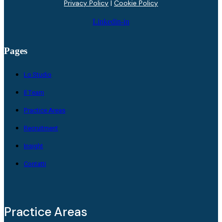
Privacy Policy
|
Cookie Policy
Linkedin-in
Pages
Lo Studio
Il Team
Practice Areas
Recruitment
Insight
Contatti
Practice Areas