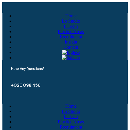
Home
Lo Studio
Il Team
Practice Areas
Recruitment
Insight
Contatti
Have Any Questions?
+020.098.456
Home
Lo Studio
Il Team
Practice Areas
Recruitment