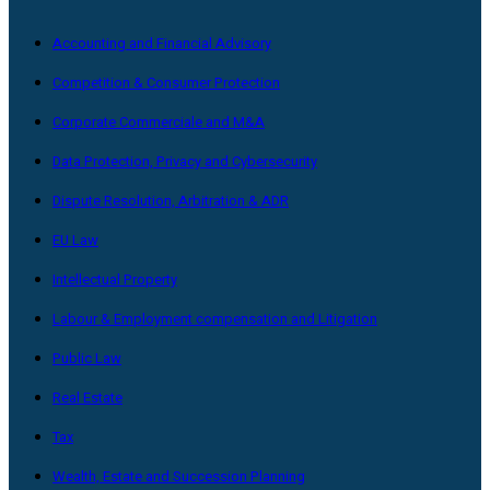
Accounting and Financial Advisory
Competition & Consumer Protection
Corporate Commerciale and M&A
Data Protection, Privacy and Cybersecurity
Dispute Resolution, Arbitration & ADR
EU Law
Intellectual Property
Labour & Employment compensation and Litigation
Public Law
Real Estate
Tax
Wealth, Estate and Succession Planning