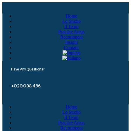
Home
Lo Studio
Il Team
Practice Areas
Recruitment
Insight
Contatti
Have Any Questions?
+020.098.456
Home
Lo Studio
Il Team
Practice Areas
Recruitment