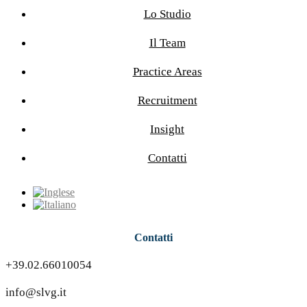
Lo Studio
Il Team
Practice Areas
Recruitment
Insight
Contatti
Contatti
+39.02.66010054
info@slvg.it