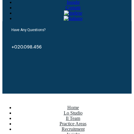
Insight
Contatti
Have Any Questions?
+020.098.456
Home
Lo Studio
Il Team
Practice Areas
Recruitment