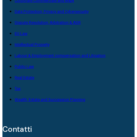
Corporate Commerciale and M&A
Data Protection, Privacy and Cybersecurity
Dispute Resolution, Arbitration & ADR
EU Law
Intellectual Property
Labour & Employment compensation and Litigation
Public Law
Real Estate
Tax
Wealth, Estate and Succession Planning
Contatti