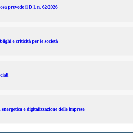
cosa prevede il D.l. n. 62/2026
lighi e criticità per le società
ciali
a energetica e digitalizzazione delle imprese