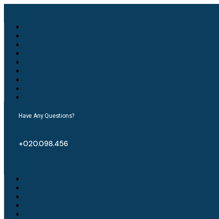
Have Any Questions?
+020.098.456