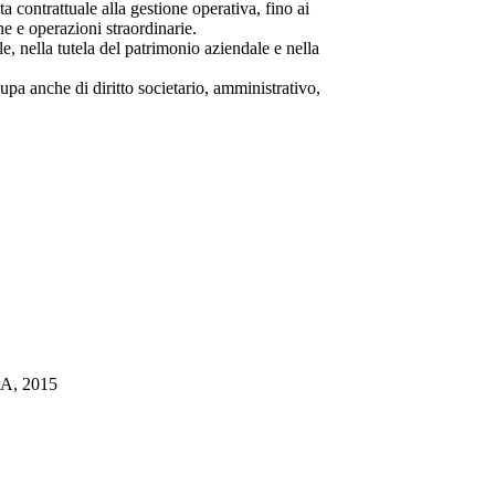
ta contrattuale alla gestione operativa, fino ai
one e operazioni straordinarie.
e, nella tutela del patrimonio aziendale e nella
pa anche di diritto societario, amministrativo,
AA, 2015