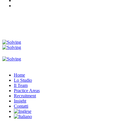
Home
Lo Studio
Il Team
Practice Areas
Recruitment
Insight
Contatti