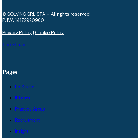
© SOLVING SRL STA – All rights reserved
P. IVA ​14172920960
Privacy Policy
|
Cookie Policy
Linkedin-in
Pages
Lo Studio
Il Team
Practice Areas
Recruitment
Insight