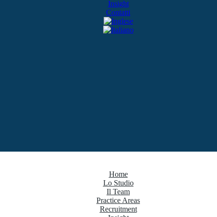
Insight
Contatti
Home
Lo Studio
Il Team
Practice Areas
Recruitment