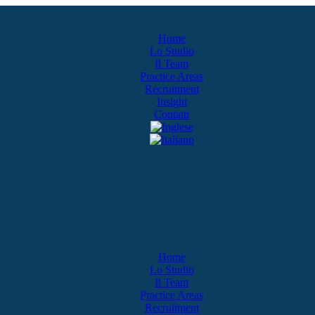
Home
Lo Studio
Il Team
Practice Areas
Recruitment
Insight
Contatti
Home
Lo Studio
Il Team
Practice Areas
Recruitment