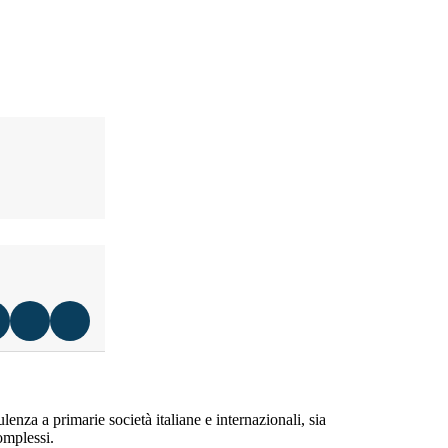
enza a primarie società italiane e internazionali, sia
omplessi.