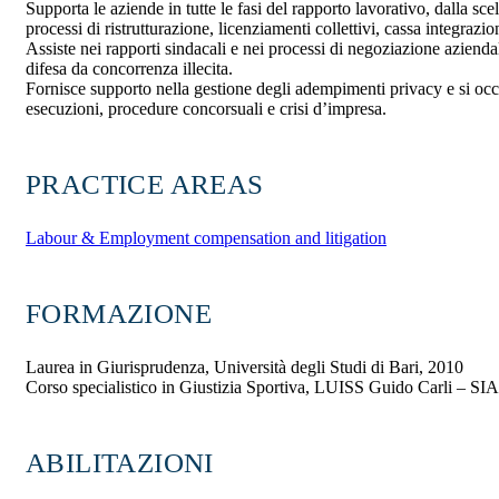
Supporta le aziende in tutte le fasi del rapporto lavorativo, dalla scel
processi di ristrutturazione, licenziamenti collettivi, cassa integrazi
Assiste nei rapporti sindacali e nei processi di negoziazione aziendal
difesa da concorrenza illecita.
Fornisce supporto nella gestione degli adempimenti privacy e si occu
esecuzioni, procedure concorsuali e crisi d’impresa.
PRACTICE AREAS
Labour & Employment compensation and litigation
FORMAZIONE
Laurea in Giurisprudenza, Università degli Studi di Bari, 2010
Corso specialistico in Giustizia Sportiva, LUISS Guido Carli – SI
ABILITAZIONI