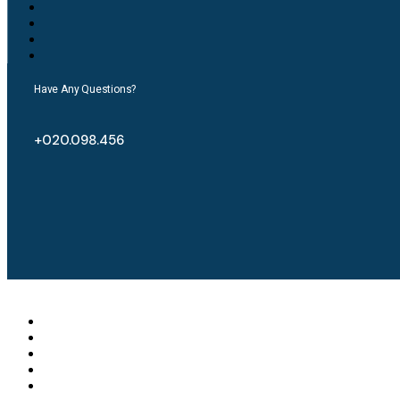
Have Any Questions?
+020.098.456