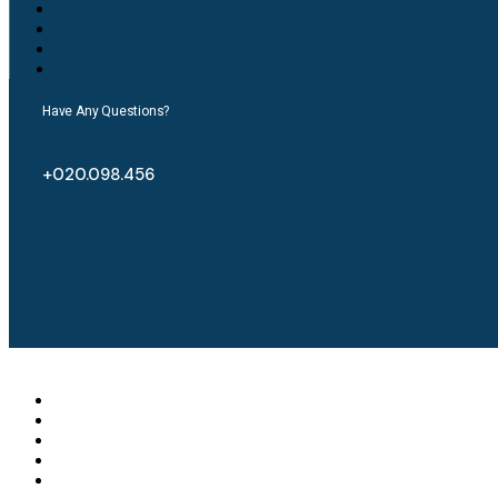
Have Any Questions?
+020.098.456