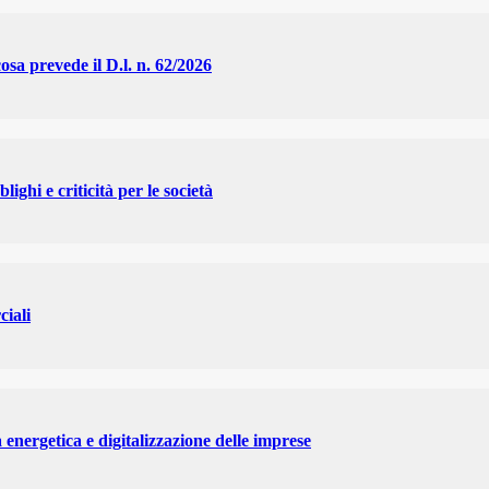
cosa prevede il D.l. n. 62/2026
lighi e criticità per le società
ciali
a energetica e digitalizzazione delle imprese