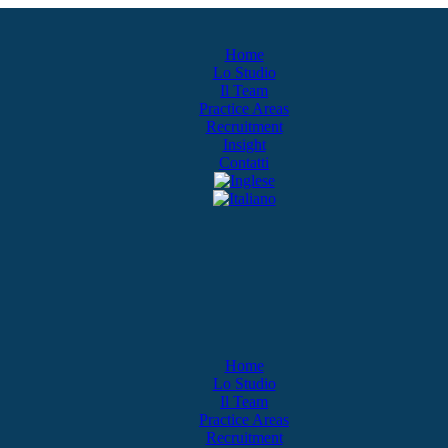
Home
Lo Studio
Il Team
Practice Areas
Recruitment
Insight
Contatti
Home
Lo Studio
Il Team
Practice Areas
Recruitment