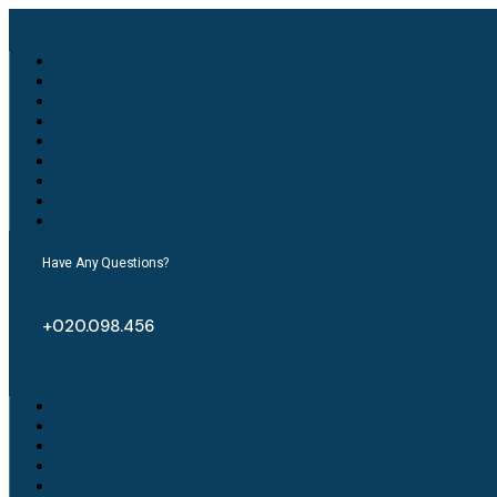
Have Any Questions?
+020.098.456