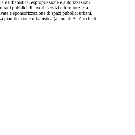
ia e urbanistica, espropriazione e autorizzazioni
tratti pubblici di lavori, servizi e forniture. Ha
vata e sponsorizzazione di spazi pubblici urbani.
 La pianificazione urbanistica (a cura di A. Zucchetti