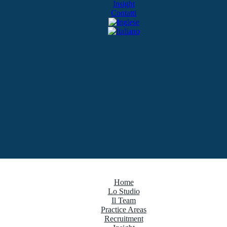
Insight
Contatti
Home
Lo Studio
Il Team
Practice Areas
Recruitment