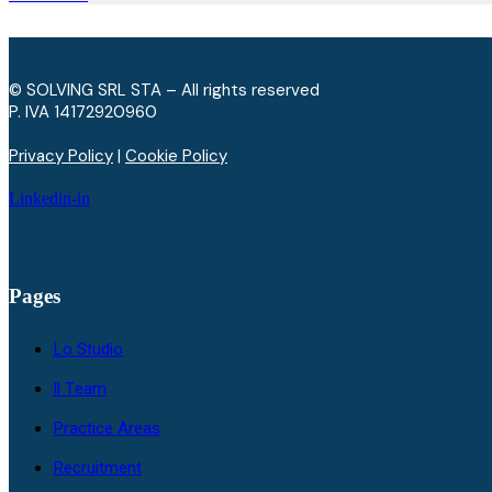
© SOLVING SRL STA – All rights reserved
P. IVA ​14172920960
Privacy Policy
|
Cookie Policy
Linkedin-in
Pages
Lo Studio
Il Team
Practice Areas
Recruitment