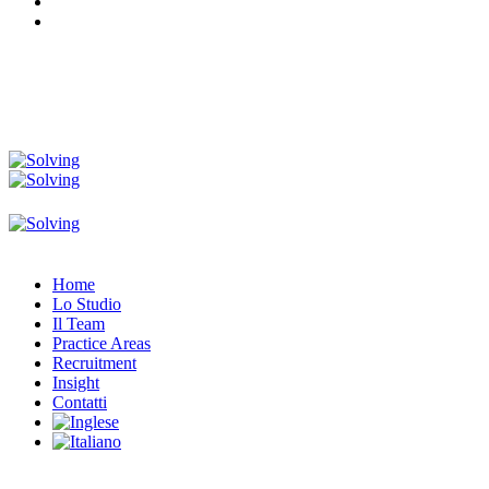
Home
Lo Studio
Il Team
Practice Areas
Recruitment
Insight
Contatti