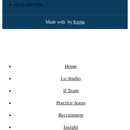
+39.02.66010054
Made with
by
Kreita
Home
Lo Studio
Il Team
Practice Areas
Recruitment
Insight