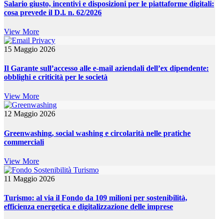
Salario giusto, incentivi e disposizioni per le piattaforme digitali:
cosa prevede il D.l. n. 62/2026
View More
15 Maggio 2026
Il Garante sull’accesso alle e-mail aziendali dell’ex dipendente:
obblighi e criticità per le società
View More
12 Maggio 2026
Greenwashing, social washing e circolarità nelle pratiche
commerciali
View More
11 Maggio 2026
Turismo: al via il Fondo da 109 milioni per sostenibilità,
efficienza energetica e digitalizzazione delle imprese