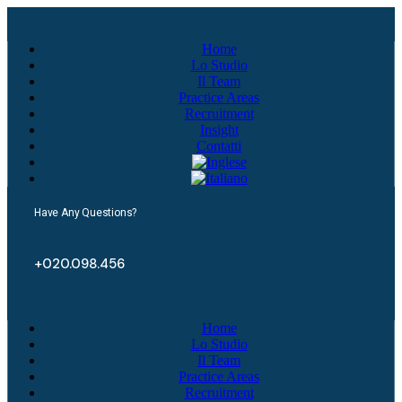
Home
Lo Studio
Il Team
Practice Areas
Recruitment
Insight
Contatti
Have Any Questions?
+020.098.456
Home
Lo Studio
Il Team
Practice Areas
Recruitment