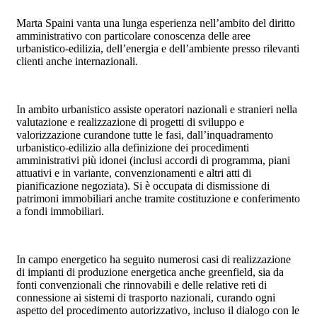
Marta Spaini vanta una lunga esperienza nell’ambito del diritto
amministrativo con particolare conoscenza delle aree
urbanistico-edilizia, dell’energia e dell’ambiente presso rilevanti
clienti anche internazionali.
In ambito urbanistico assiste operatori nazionali e stranieri nella
valutazione e realizzazione di progetti di sviluppo e
valorizzazione curandone tutte le fasi, dall’inquadramento
urbanistico-edilizio alla definizione dei procedimenti
amministrativi più idonei (inclusi accordi di programma, piani
attuativi e in variante, convenzionamenti e altri atti di
pianificazione negoziata). Si è occupata di dismissione di
patrimoni immobiliari anche tramite costituzione e conferimento
a fondi immobiliari.
In campo energetico ha seguito numerosi casi di realizzazione
di impianti di produzione energetica anche greenfield, sia da
fonti convenzionali che rinnovabili e delle relative reti di
connessione ai sistemi di trasporto nazionali, curando ogni
aspetto del procedimento autorizzativo, incluso il dialogo con le